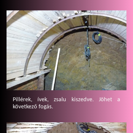
Pillérek, ívek, zsalu kiszedve. Jöhet a
következő fogás.