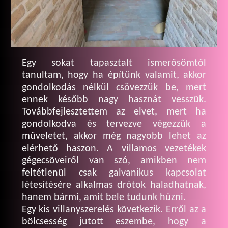
Egy sokat tapasztalt ismerősömtől
tanultam, hogy ha építünk valamit, akkor
gondolkodás nélkül csövezzük be, mert
ennek később nagy hasznát vesszük.
Továbbfejlesztettem az elvet, mert ha
gondolkodva és tervezve végezzük a
műveletet, akkor még nagyobb lehet az
elérhető haszon. A villamos vezetékek
gégecsöveiről van szó, amikben nem
feltétlenül csak galvanikus kapcsolat
létesítésére alkalmas drótok haladhatnak,
hanem bármi, amit bele tudunk húzni.
Egy kis villanyszerelés következik. Erről az a
bölcsesség jutott eszembe, hogy a