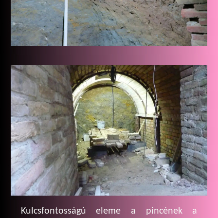
Kulcsfontosságú eleme a pincének a