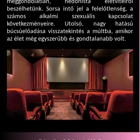
meggondolatlan, hedonista életvitelről
beszélhetünk. Sorsa intő jel a felelőtlenség, a
számos alkalmi szexuális kapcsolat
következményeire. Utolsó, nagy hatású
búcsúelőadása visszatekintés a múltba, amikor
az élet még egyszerűbb és gondtalanabb volt.