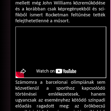
mellett még John Williams közreműködése
és a korábban csak képregényekből és sci-
fikből ismert Rocketman feltűnése tették
felejthetetlenné a műsort.
Számomra a barcelonai olimpiának sem
közvetlenül a sporthoz kapcsolódó
történései emlékezetesek, hanem
ugyancsak az eseményhez kötődő színpadi
előadás ragadott meg: az örökbecsű