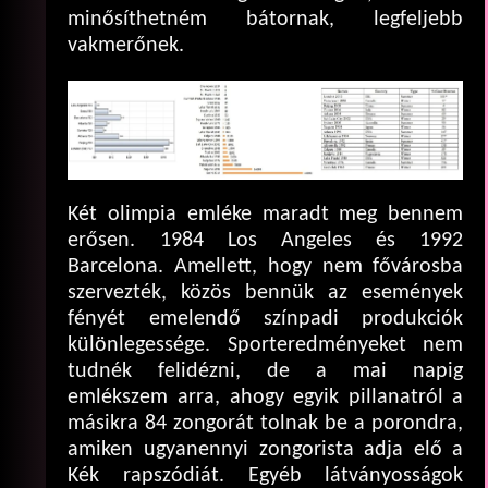
minősíthetném bátornak, legfeljebb
vakmerőnek.
Két olimpia emléke maradt meg bennem
erősen. 1984 Los Angeles és 1992
Barcelona. Amellett, hogy nem fővárosba
szervezték, közös bennük az események
fényét emelendő színpadi produkciók
különlegessége. Sporteredményeket nem
tudnék felidézni, de a mai napig
emlékszem arra, ahogy egyik pillanatról a
másikra 84 zongorát tolnak be a porondra,
amiken ugyanennyi zongorista adja elő a
Kék rapszódiát. Egyéb látványosságok